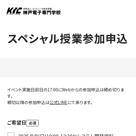
スペシャル授業参加申込
イベント実施日前日の17:00にWebからの参加申込は締め切りま
す。
締切以降の参加申込は
公式LINE
にて承ります。
ご希望日
必須