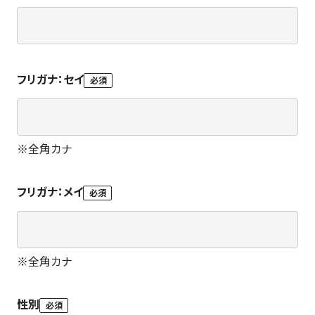
フリガナ：セイ
必須
※
全角カナ
フリガナ：メイ
必須
※
全角カナ
性別
必須