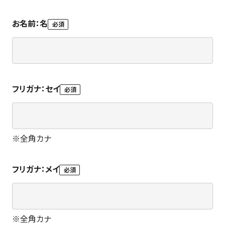
お名前：名
必須
フリガナ：セイ
必須
※
全角カナ
フリガナ：メイ
必須
※
全角カナ