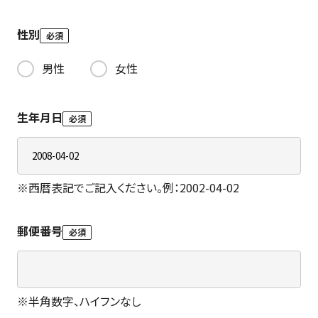
性別
必須
男性
女性
生年月日
必須
※
西暦表記でご記入ください。例：2002-04-02
郵便番号
必須
※
半角数字、ハイフンなし