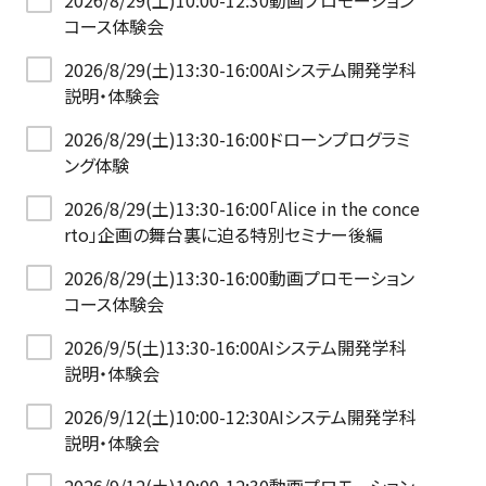
2026/8/29(土)10:00-12:30動画プロモーション
コース体験会
2026/8/29(土)13:30-16:00AIシステム開発学科
説明・体験会
2026/8/29(土)13:30-16:00ドローンプログラミ
ング体験
2026/8/29(土)13:30-16:00「Alice in the conce
rto」企画の舞台裏に迫る特別セミナー後編
2026/8/29(土)13:30-16:00動画プロモーション
コース体験会
2026/9/5(土)13:30-16:00AIシステム開発学科
説明・体験会
2026/9/12(土)10:00-12:30AIシステム開発学科
説明・体験会