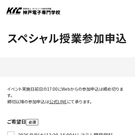
スペシャル授業参加申込
イベント実施日前日の17:00にWebからの参加申込は締め切りま
す。
締切以降の参加申込は
公式LINE
にて承ります。
ご希望日
必須