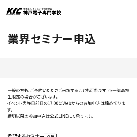
業界セミナー申込
一般の方も、ご予約いただきご来場することも可能です。※一部高校
生限定の場合がございます。
イベント実施日前日の17:00にWebからの参加申込は締め切りま
す。
締切以降の参加申込は
公式LINE
にて承ります。
希望するセミナー
必須