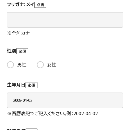
フリガナ：メイ
必須
※
全角カナ
性別
必須
男性
女性
生年月日
必須
※
西暦表記でご記入ください。例：2002-04-02