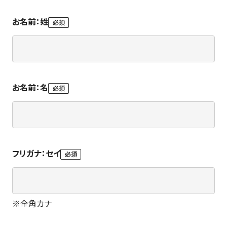
お名前：姓
必須
お名前：名
必須
フリガナ：セイ
必須
※
全角カナ