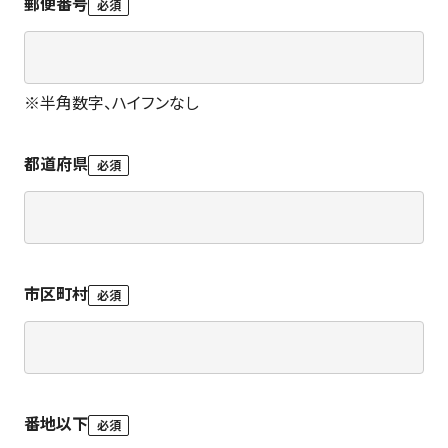
郵便番号
必須
※
半角数字、ハイフンなし
都道府県
必須
市区町村
必須
番地以下
必須