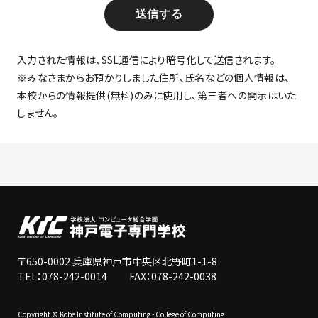
送信する
入力された情報は、SSL通信により暗号化して送信されます。
※みなさまからお預かりしました住所、氏名などの個人情報は、
本校からの情報提供(無料)のみに使用し、第三者への開示はいた
しません。
〒650-0002 兵庫県神戸市中央区北野町1-1-8
TEL：078-242-0014 FAX：078-242-0038
Copyright © Kobe Institute of Computing - College of Computing